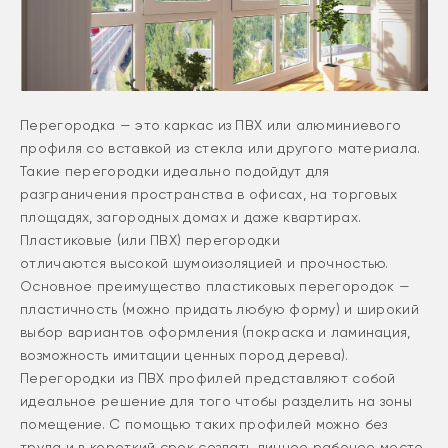
Перегородка — это каркас из ПВХ или алюминиевого
профиля со вставкой из стекла или другого материала.
Такие перегородки идеально подойдут для
разграничения пространства в офисах, на торговых
площадях, загородных домах и даже квартирах.
Пластиковые (или ПВХ) перегородки
отличаются высокой шумоизоляцией и прочностью.
Основное преимущество пластиковых перегородок —
пластичность (можно придать любую форму) и широкий
выбор вариантов оформления (покраска и ламинация,
возможность имитации ценных пород дерева).
Перегородки из ПВХ профилей представляют собой
идеальное решение для того чтобы разделить на зоны
помещение. С помощью таких профилей можно без
труда и в короткий срок создать личное рабочее место