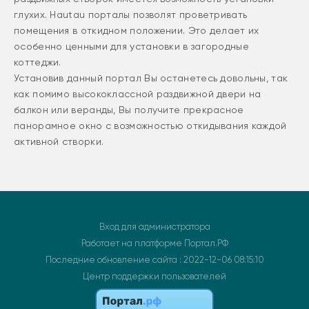
глухих. Hautau порталы позволят проветривать
помещения в откидном положении. Это делает их
особенно ценными для установки в загородные
коттеджи.
Установив данный портал Вы останетесь довольны, так
как помимо высококлассной раздвижной двери на
балкон или веранды, Вы получите прекрасное
панорамное окно с возможностью откидывания каждой
активной створки.
Вход для администратора
Работает на платформе
Портал.РФ
Последние обновление сайта
: 2022-12-06 08:15:10
Центр поддержки пользователей