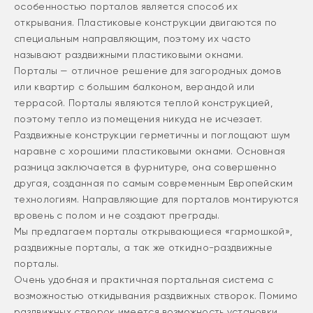
особенностью порталов является способ их
открывания. Пластиковые конструкции двигаются по
специальным направляющим, поэтому их часто
называют раздвижными пластиковыми окнами.
Порталы — отличное решение для загородных домов
или квартир с большим балконом, верандой или
террасой. Порталы являются теплой конструкцией,
поэтому тепло из помещения никуда не исчезает.
Раздвижные конструкции герметичны и поглощают шум
наравне с хорошими пластиковыми окнами. Основная
разница заключается в фурнитуре, она совершенно
другая, созданная по самым современным Европейским
технологиям. Направляющие для порталов монтируются
вровень с полом и не создают преграды.
Мы предлагаем порталы открывающиеся «гармошкой»,
раздвижные порталы, а так же откидно-раздвижные
порталы.
Очень удобная и практичная портальная система с
возможностью откидывания раздвижных створок. Помимо
раздвижных створок имеется возможность установки